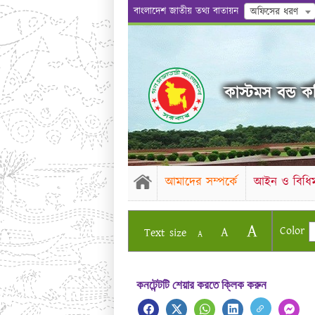
বাংলাদেশ জাতীয় তথ্য বাতায়ন
অফিসের ধরণ
কাস্টমস বন্ড কম
আমাদের সম্পর্কে
আইন ও বিধিম
A
Color
A
Text size
A
কনটেন্টটি শেয়ার করতে ক্লিক করুন