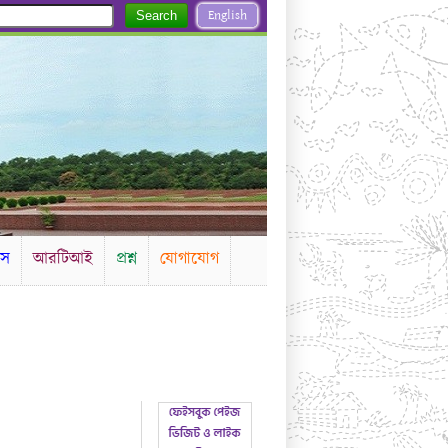
English
Search
টস
আরটিআই
প্রশ্ন
যোগাযোগ