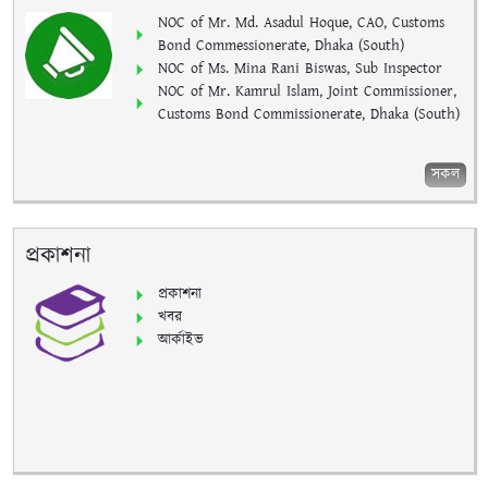
NOC of Mr. Md. Asadul Hoque, CAO, Customs
Bond Commessionerate, Dhaka (South)
NOC of Ms. Mina Rani Biswas, Sub Inspector
NOC of Mr. Kamrul Islam, Joint Commissioner,
Customs Bond Commissionerate, Dhaka (South)
সকল
প্রকাশনা
প্রকাশনা
খবর
আর্কাইভ