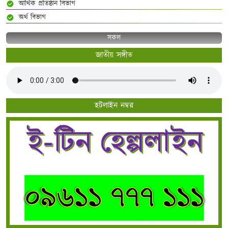
আর্থিক প্রতিষ্ঠান বিভাগ
অর্থ বিভাগ
সকল
জাতীয় সঙ্গীত
হটলাইন নম্বর