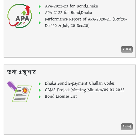
APA-2022-23 for Bond,Dhaka
APA-2122 for Bond,Dhaka
Performance Report of APA-2020-21 (Oct'20-
Dec'20 & July'20-Dec.20)
সকল
তথ্য গ্রন্থাগার
Dhaka Bond E-payment Challan Codes
CBMS Project Meeting Minutes/09-03-2022
Bond License List
সকল