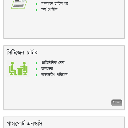
যানবাহন চাহিদাপত্র
ফর্ম পোর্টাল
সিটিজেন চার্টার
প্রাতিষ্ঠানিক সেবা
জনসেবা
অভ্যন্তরীণ পরিষেবা
সকল
পাসপোর্ট এনওসি