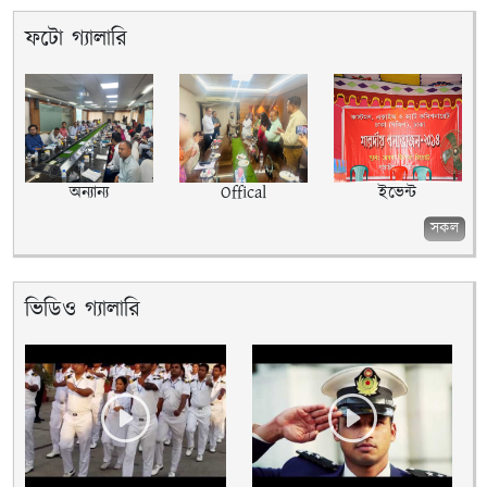
ফটো গ্যালারি
অন্যান্য
Offical
ইভেন্ট
সকল
ভিডিও গ্যালারি