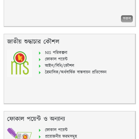
সকল
জাতীয় শুদ্ধাচার কৌশল
NIS পরিকল্পনা
ফোকাল পয়েন্ট
আইন/বিধি/কৌশল
ত্রৈমাসিক/অর্ধবার্ষিক বাস্তবায়ন প্রতিবেদন
ফোকাল পয়েন্ট ও অন্যান্য
ফোকাল পয়েন্ট
প্রয়োজনীয় ফরমসমূহ