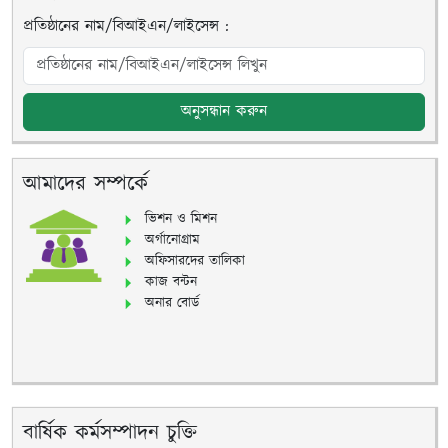
প্রতিষ্ঠানের নাম/বিআইএন/লাইসেন্স :
অনুসন্ধান করুন
আমাদের সম্পর্কে
ভিশন ও মিশন
অর্গানোগ্রাম
অফিসারদের তালিকা
কাজ বন্টন
অনার বোর্ড
বার্ষিক কর্মসম্পাদন চুক্তি