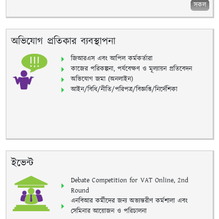
সকল
অভিযোগ প্রতিকার ব্যবস্থাপনা
জিআরএস এবং আপিল কর্মকর্তারা
কাজের পরিকল্পনা, পর্যবেক্ষণ ও মূল্যায়ন প্রতিবেদন
অভিযোগ জমা (অনলাইন)
আইন/বিধি/নীতি/পরিপত্র/বিজ্ঞপ্তি/নির্দেশিকা
ইভেন্ট
Debate Competition for VAT Online, 2nd
Round
এনবিআর কর্মীদের জন্য অভ্যন্তরীণ কর্মশালা এবং
সেমিনার আয়োজন ও পরিচালনা