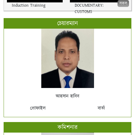
সকল
Induction Training
DOCUMENTARY:
CUSTOMS
চেয়ারম্যান
আহসান হাবিব
প্রোফাইল
বার্তা
কমিশনার