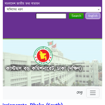
বাংলাদেশ জাতীয় তথ্য বাতায়ন
অফিসের ধরণ
English
Search
কাস্টমস বন্ড কমিশনারেট, ঢাকা (দক্ষিণ)
মেন্যু