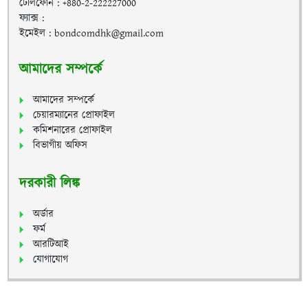
টেলিফোন : +880-2-222227000
ফ্যাক্স :
ইমেইল : bondcomdhk@gmail.com
আমাদের সম্পর্কে
আমাদের সম্পর্কে
চেয়ারম্যানের প্রোফাইল
কমিশনারের প্রোফাইল
বিভাগীয় অফিস
দরকারী লিঙ্ক
অর্ডার
ফর্ম
আরটিআই
যোগাযোগ