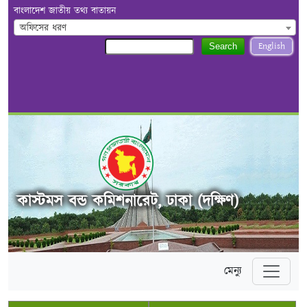
বাংলাদেশ জাতীয় তথ্য বাতায়ন
অফিসের ধরণ
English
Search
কাস্টমস বন্ড কমিশনারেট, ঢাকা (দক্ষিণ)
মেন্যু