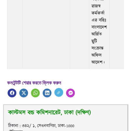
রাজস্ব
কর্মকর্তা
এর বহিঃ
বাংলাদেশ
অর্জিত
ছুটি
সংক্রান্ত
অফিস
আদেশ।
কনটেন্টটি শেয়ার করতে ক্লিক করুন
কাস্টমস বন্ড কমিশনারেট, ঢাকা (দক্ষিণ)
ঠিকানা : ৩৪২/ ১, সেগুনবাগিচা, ঢাকা-1000