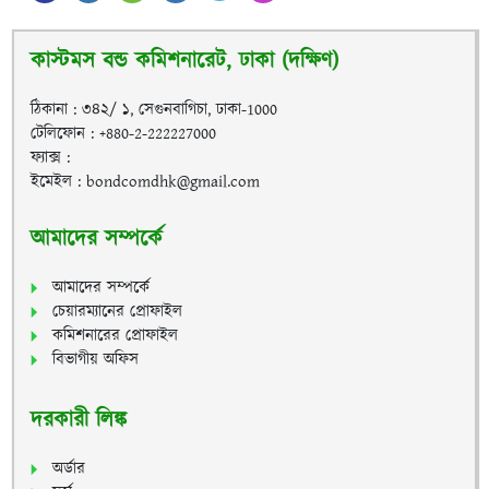
কাস্টমস বন্ড কমিশনারেট, ঢাকা (দক্ষিণ)
ঠিকানা : ৩৪২/ ১, সেগুনবাগিচা, ঢাকা-1000
টেলিফোন : +880-2-222227000
ফ্যাক্স :
ইমেইল : bondcomdhk@gmail.com
আমাদের সম্পর্কে
আমাদের সম্পর্কে
চেয়ারম্যানের প্রোফাইল
কমিশনারের প্রোফাইল
বিভাগীয় অফিস
দরকারী লিঙ্ক
অর্ডার