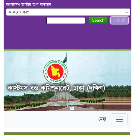
বাংলাদেশ জাতীয় তথ্য বাতায়ন
অফিসের ধরণ
English
Search
কাস্টমস বন্ড কমিশনারেট, ঢাকা (দক্ষিণ)
মেন্যু